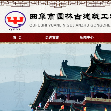
首 页
走进古建
新闻中心