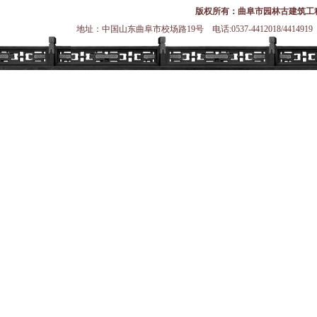
版权所有：曲阜市园林古建筑工
地址：中国山东曲阜市校场路19号 电话:0537-4412018/4414919 传真:0