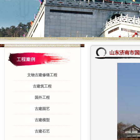
山东济南市国
文物古建修缮工程
古建筑工程
国外工程
古建园艺
古建模型
古建石艺