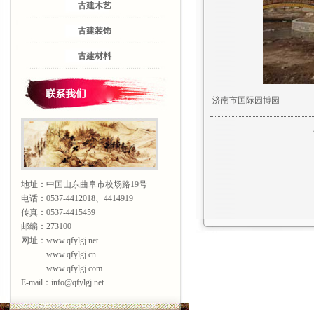
古建木艺
古建装饰
古建材料
济南市国际园博园
地址：中国山东曲阜市校场路19号
电话：0537-4412018、4414919
传真：0537-4415459
邮编：273100
网址：www.qfylgj.net
www.qfylgj.cn
www.qfylgj.com
E-mail：info@qfylgj.net