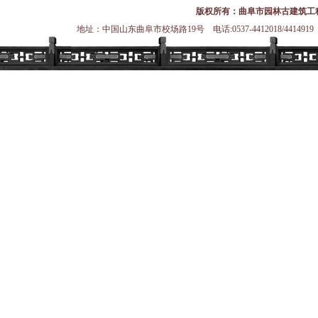
版权所有：曲阜市园林古建筑工
地址：中国山东曲阜市校场路19号 电话:0537-4412018/4414919 传真:0