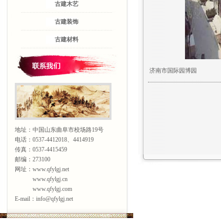
古建木艺
古建装饰
古建材料
济南市国际园博园
地址：中国山东曲阜市校场路19号
电话：0537-4412018、4414919
传真：0537-4415459
邮编：273100
网址：www.qfylgj.net
www.qfylgj.cn
www.qfylgj.com
E-mail：info@qfylgj.net