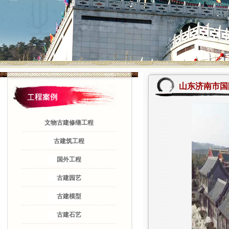
山东济南市国
文物古建修缮工程
古建筑工程
国外工程
古建园艺
古建模型
古建石艺