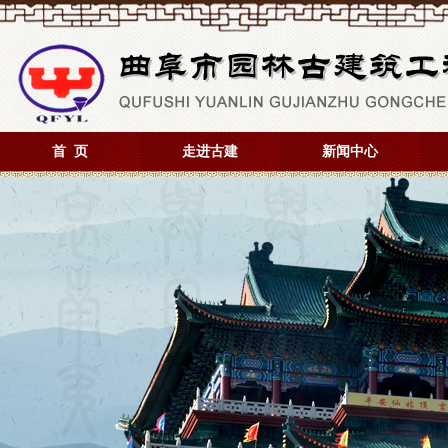
首 页
走进古建
新闻中心